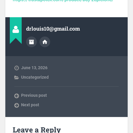
drlouis10@gmail.com
June 13, 2026
Uncategorized
Previous post
Next post
Leave a Reply