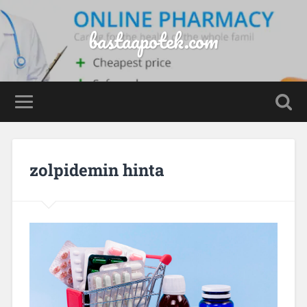
bastaapotek.com
zolpidemin hinta