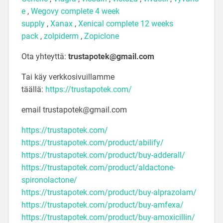
e
,
Wegovy complete 4 week
supply
,
Xanax
,
Xenical complete 12 weeks
pack
,
zolpiderm
,
Zopiclone
Ota yhteyttä:
trustapotek@gmail.com
Tai käy verkkosivuillamme
täällä:
https://trustapotek.com/
email trustapotek@gmail.com
https://trustapotek.com/
https://trustapotek.com/product/abilify/
https://trustapotek.com/product/buy-adderall/
https://trustapotek.com/product/aldactone-
spironolactone/
https://trustapotek.com/product/buy-alprazolam/
https://trustapotek.com/product/buy-amfexa/
https://trustapotek.com/product/buy-amoxicillin/