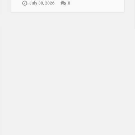
July 30, 2026
0