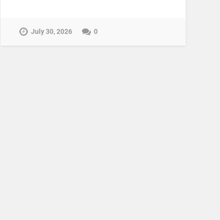
July 30, 2026
0