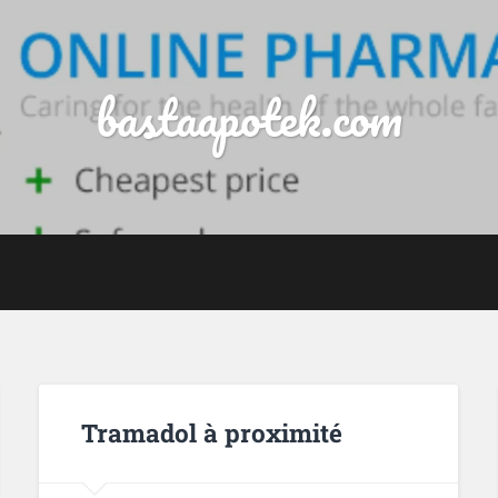
bastaapotek.com
Tramadol à proximité