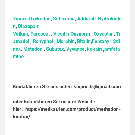
Xanax
,
Oxykodon
,
Suboxone
,
Adderall
,
Hydrokodo
n
,
Diazepam
Valium
,
Percocet
,
Vicodin
,
Oxynorm
,
Oxycotin
,
Tr
amadol
,
Rohypnol
,
Morphin
,
Ritalin
,
Fentanyl
,
Stil
nox
,
Metadon
,
Subutex
,
Vyvanse
,
kokain
,
amfeta
mine
Kontaktieren Sie uns unter:
kngmeds@gmail.com
oder kontaktieren Sie unsere Website
hier:
https://medkaufen.com/product/methadon-
kaufen/