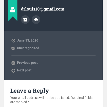
drlouis10@gmail.com
June 13, 2026
Uncategorized
Previous post
Next post
Leave a Reply
Your email address will not be published.
Required fields
are marked
*