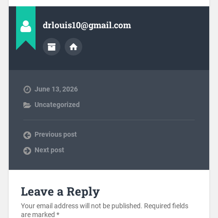
drlouis10@gmail.com
June 13, 2026
Uncategorized
Previous post
Next post
Leave a Reply
Your email address will not be published.
Required fields
are marked
*