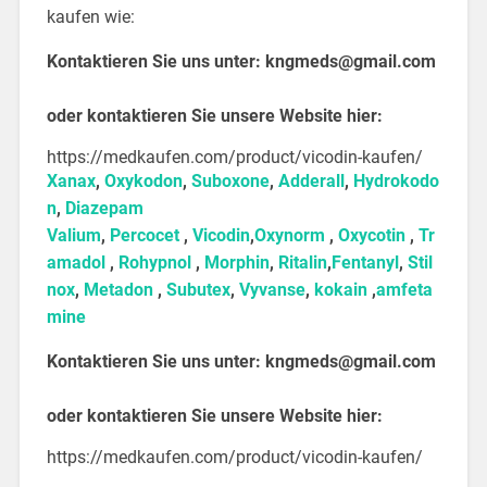
kaufen wie:
Kontaktieren Sie uns unter:
kngmeds@gmail.com
oder kontaktieren Sie unsere Website hier:
https://medkaufen.com/product/vicodin-kaufen/
Xanax
,
Oxykodon
,
Suboxone
,
Adderall
,
Hydrokodo
n
,
Diazepam
Valium
,
Percocet
,
Vicodin
,
Oxynorm
,
Oxycotin
,
Tr
amadol
,
Rohypnol
,
Morphin
,
Ritalin
,
Fentanyl
,
Stil
nox
,
Metadon
,
Subutex
,
Vyvanse
,
kokain
,
amfeta
mine
Kontaktieren Sie uns unter:
kngmeds@gmail.com
oder kontaktieren Sie unsere Website hier:
https://medkaufen.com/product/vicodin-kaufen/