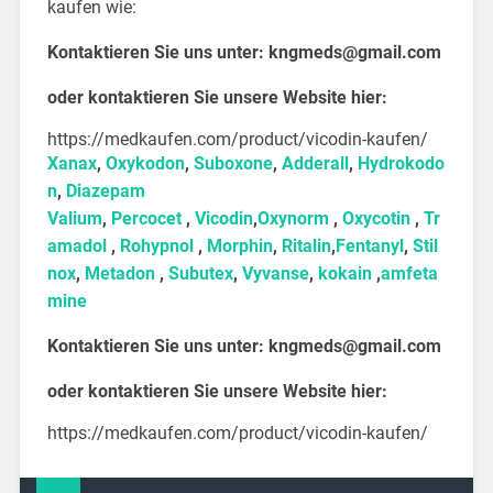
kaufen wie:
Kontaktieren Sie uns unter:
kngmeds@gmail.com
oder kontaktieren Sie unsere Website hier:
https://medkaufen.com/product/vicodin-kaufen/
Xanax
,
Oxykodon
,
Suboxone
,
Adderall
,
Hydrokodo
n
,
Diazepam
Valium
,
Percocet
,
Vicodin
,
Oxynorm
,
Oxycotin
,
Tr
amadol
,
Rohypnol
,
Morphin
,
Ritalin
,
Fentanyl
,
Stil
nox
,
Metadon
,
Subutex
,
Vyvanse
,
kokain
,
amfeta
mine
Kontaktieren Sie uns unter:
kngmeds@gmail.com
oder kontaktieren Sie unsere Website hier:
https://medkaufen.com/product/vicodin-kaufen/