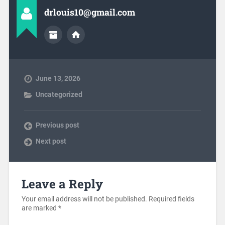
drlouis10@gmail.com
June 13, 2026
Uncategorized
Previous post
Next post
Leave a Reply
Your email address will not be published.
Required fields
are marked
*