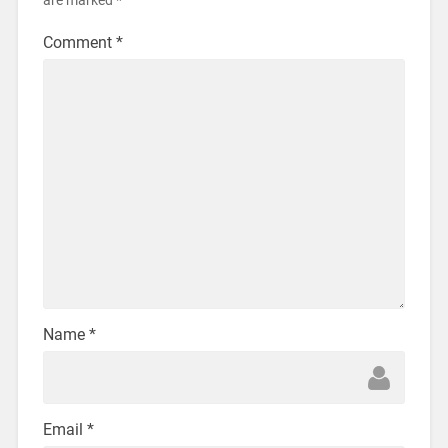
are marked
*
Comment
*
Name
*
Email
*