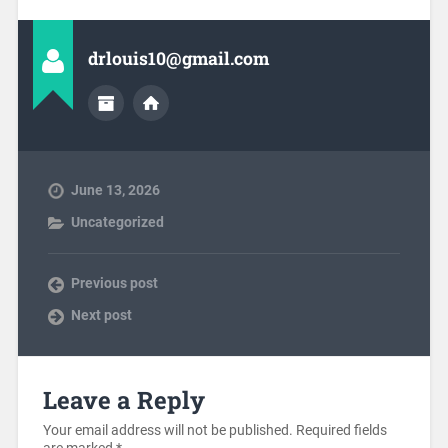
drlouis10@gmail.com
June 13, 2026
Uncategorized
Previous post
Next post
Leave a Reply
Your email address will not be published.
Required fields