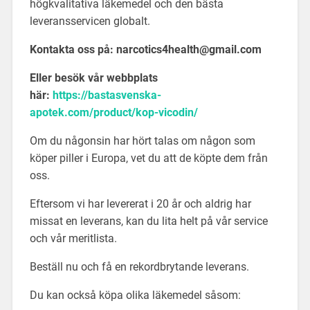
högkvalitativa läkemedel och den bästa
leveransservicen globalt.
Kontakta oss på: narcotics4health@gmail.com
Eller besök vår webbplats
här:
https://bastasvenska-
apotek.com/product/kop-vicodin/
Om du någonsin har hört talas om någon som
köper piller i Europa, vet du att de köpte dem från
oss.
Eftersom vi har levererat i 20 år och aldrig har
missat en leverans, kan du lita helt på vår service
och vår meritlista.
Beställ nu och få en rekordbrytande leverans.
Du kan också köpa olika läkemedel såsom: