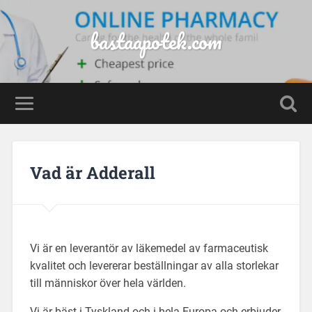
bastaapotek.com
Vad är Adderall
Vi är en leverantör av läkemedel av farmaceutisk
kvalitet och levererar beställningar av alla storlekar
till människor över hela världen.
Vi är bäst i Tyskland och i hela Europa och erbjuder