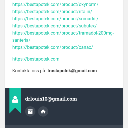
https://bestapotek.com/product/oxynorm/
https://bestapotek.com/product/ritalin/
https://bestapotek.com/product/somadril/
https://bestapotek.com/product/subutex/
https://bestapotek.com/product/tramadol-200mg-
santeria/
https://bestapotek.com/product/xanax/
https://bestapotek.com
Kontakta oss på:
trustapotek@gmail.com
drlouis10@gmail.com