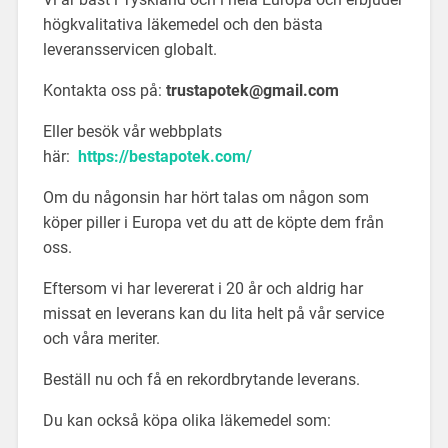
högkvalitativa läkemedel och den bästa
leveransservicen globalt.
Kontakta oss på:
trustapotek@gmail.com
Eller besök vår webbplats
här:
https://bestapotek.com/
Om du någonsin har hört talas om någon som
köper piller i Europa vet du att de köpte dem från
oss.
Eftersom vi har levererat i 20 år och aldrig har
missat en leverans kan du lita helt på vår service
och våra meriter.
Beställ nu och få en rekordbrytande leverans.
Du kan också köpa olika läkemedel som: