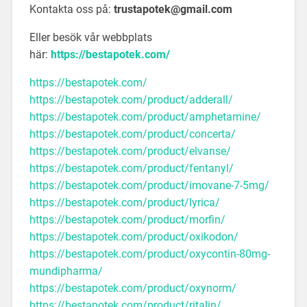
Kontakta oss på:
trustapotek@gmail.com
Eller besök vår webbplats
här:
https://bestapotek.com/
https://bestapotek.com/
https://bestapotek.com/product/adderall/
https://bestapotek.com/product/amphetamine/
https://bestapotek.com/product/concerta/
https://bestapotek.com/product/elvanse/
https://bestapotek.com/product/fentanyl/
https://bestapotek.com/product/imovane-7-5mg/
https://bestapotek.com/product/lyrica/
https://bestapotek.com/product/morfin/
https://bestapotek.com/product/oxikodon/
https://bestapotek.com/product/oxycontin-80mg-
mundipharma/
https://bestapotek.com/product/oxynorm/
https://bestapotek.com/product/ritalin/