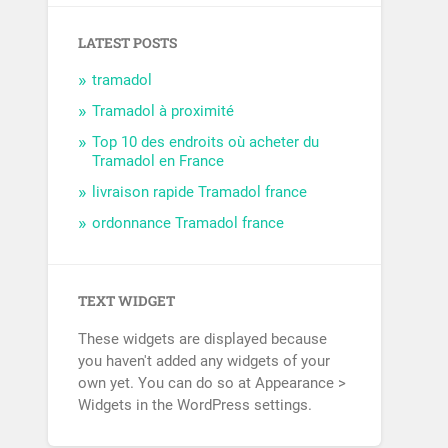
LATEST POSTS
tramadol
Tramadol à proximité
Top 10 des endroits où acheter du
Tramadol en France
livraison rapide Tramadol france
ordonnance Tramadol france
TEXT WIDGET
These widgets are displayed because
you haven't added any widgets of your
own yet. You can do so at Appearance >
Widgets in the WordPress settings.