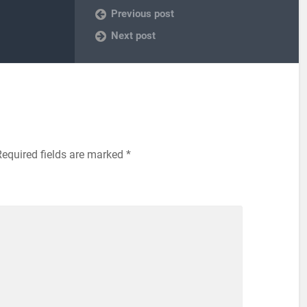
Previous post
Next post
Required fields are marked
*