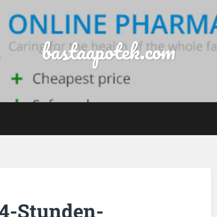
bastaapotek.com
24-Stunden-