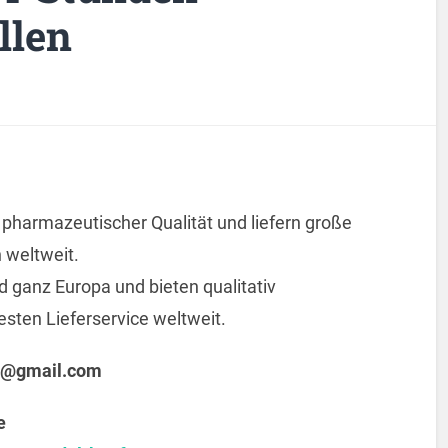
llen
n pharmazeutischer Qualität und liefern große
 weltweit.
d ganz Europa und bieten qualitativ
ten Lieferservice weltweit.
@gmail.com
e