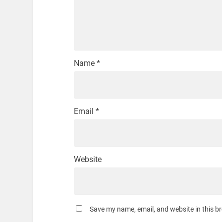
Name
*
Email
*
Website
Save my name, email, and website in this b