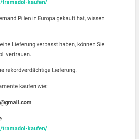
t/tramadol-kaufen/
emand Pillen in Europa gekauft hat, wissen
e eine Lieferung verpasst haben, können Sie
ll vertrauen.
ine rekordverdächtige Lieferung.
amente kaufen wie:
@gmail.com
e
t/tramadol-kaufen/