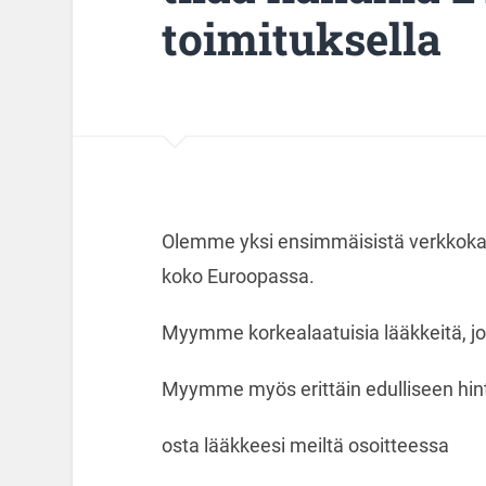
toimituksella
Olemme yksi ensimmäisistä verkkokau
koko Euroopassa.
Myymme korkealaatuisia lääkkeitä, j
Myymme myös erittäin edulliseen hinta
osta lääkkeesi meiltä osoitteessa