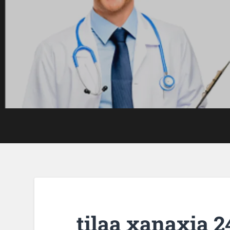
tilaa xanaxia 2