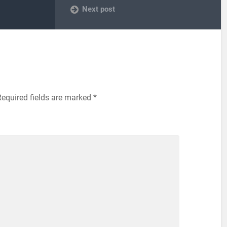
Next post
Required fields are marked
*