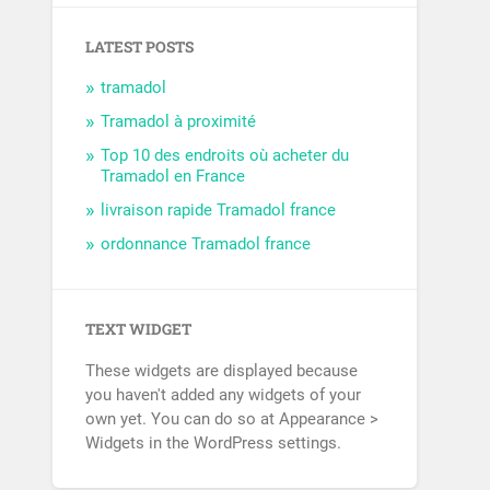
LATEST POSTS
tramadol
Tramadol à proximité
Top 10 des endroits où acheter du
Tramadol en France
livraison rapide Tramadol france
ordonnance Tramadol france
TEXT WIDGET
These widgets are displayed because
you haven't added any widgets of your
own yet. You can do so at Appearance >
Widgets in the WordPress settings.