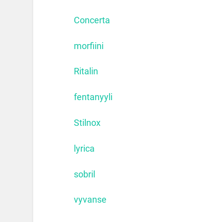
Concerta
morfiini
Ritalin
fentanyyli
Stilnox
lyrica
sobril
vyvanse