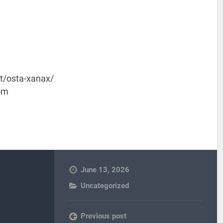
t/osta-xanax/
om
June 13, 2026
Uncategorized
Previous post