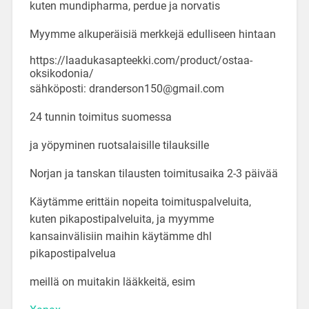
kuten mundipharma, perdue ja norvatis
Myymme alkuperäisiä merkkejä edulliseen hintaan
https://laadukasapteekki.com/product/ostaa-
oksikodonia/
sähköposti: dranderson150@gmail.com
24 tunnin toimitus suomessa
ja yöpyminen ruotsalaisille tilauksille
Norjan ja tanskan tilausten toimitusaika 2-3 päivää
Käytämme erittäin nopeita toimituspalveluita,
kuten pikapostipalveluita, ja myymme
kansainvälisiin maihin käytämme dhl
pikapostipalvelua
meillä on muitakin lääkkeitä, esim