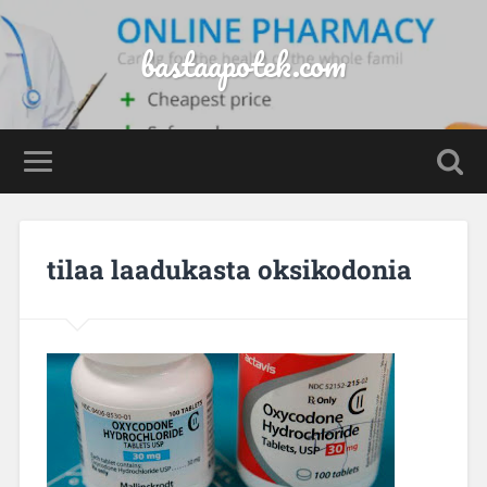
bastaapotek.com
tilaa laadukasta oksikodonia