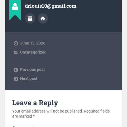
drlouis10@gmail.com
June 13, 2026
Uncategorized
Previous post
Next post
Leave a Reply
Your email address will not be published.
Required fields
are marked
*