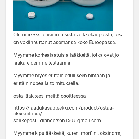
Olemme yksi ensimmäisistä verkkokaupoista, joka
on vakiinnuttanut asemansa koko Euroopassa.
Myymme korkealaatuisia lääkkeitä, jotka ovat jo
lääkäreidemme testaamia
Myymme myös erittäin edulliseen hintaan ja
erittäin nopealla toimituksella.
osta lääkkeesi meiltä osoitteessa
https://laadukasapteekki.com/product/ostaa-
oksikodonia/
sähköposti: dranderson150@gmail.com
Myymme kipulääkkeitä, kuten: morfiini, oksinorm,