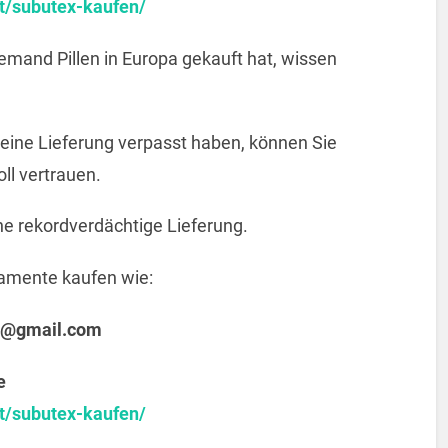
t/subutex-kaufen/
emand Pillen in Europa gekauft hat, wissen
e eine Lieferung verpasst haben, können Sie
ll vertrauen.
ine rekordverdächtige Lieferung.
amente kaufen wie:
@gmail.com
e
t/subutex-kaufen/