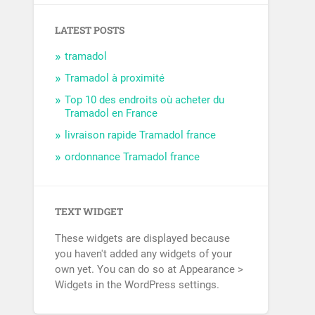
LATEST POSTS
tramadol
Tramadol à proximité
Top 10 des endroits où acheter du
Tramadol en France
livraison rapide Tramadol france
ordonnance Tramadol france
TEXT WIDGET
These widgets are displayed because
you haven't added any widgets of your
own yet. You can do so at Appearance >
Widgets in the WordPress settings.