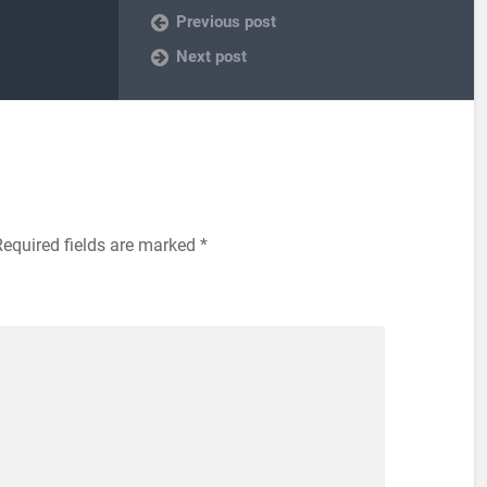
Previous post
Next post
Required fields are marked
*