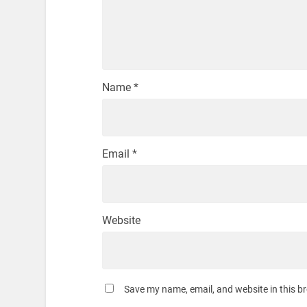
Name
*
Email
*
Website
Save my name, email, and website in this b