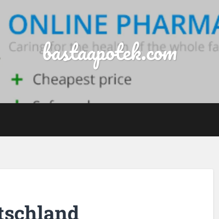
bastaapotek.com
tschland