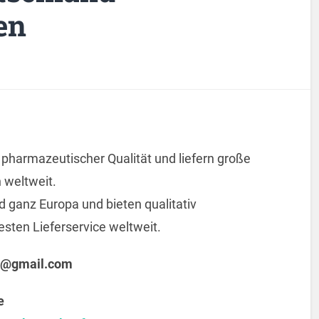
en
n pharmazeutischer Qualität und liefern große
 weltweit.
d ganz Europa und bieten qualitativ
ten Lieferservice weltweit.
@gmail.com
e