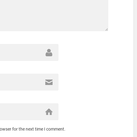
rowser for the next time I comment.