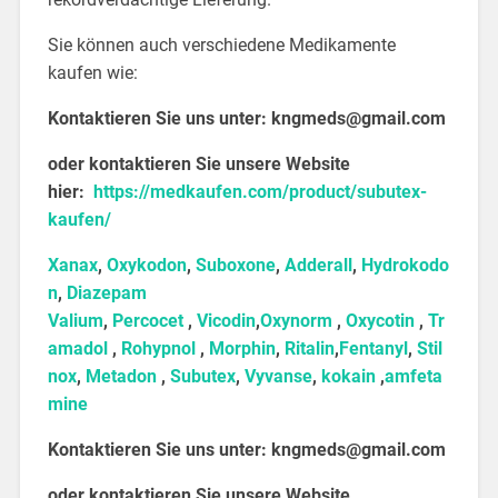
Sie können auch verschiedene Medikamente
kaufen wie:
Kontaktieren Sie uns unter:
kngmeds@gmail.com
oder kontaktieren Sie unsere Website
hier:
https://medkaufen.com/product/subutex-
kaufen/
Xanax
,
Oxykodon
,
Suboxone
,
Adderall
,
Hydrokodo
n
,
Diazepam
Valium
,
Percocet
,
Vicodin
,
Oxynorm
,
Oxycotin
,
Tr
amadol
,
Rohypnol
,
Morphin
,
Ritalin
,
Fentanyl
,
Stil
nox
,
Metadon
,
Subutex
,
Vyvanse
,
kokain
,
amfeta
mine
Kontaktieren Sie uns unter:
kngmeds@gmail.com
oder kontaktieren Sie unsere Website