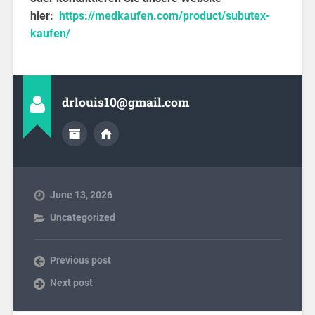
hier:
https://medkaufen.com/product/subutex-
kaufen/
drlouis10@gmail.com
June 13, 2026
Uncategorized
Previous post
Next post