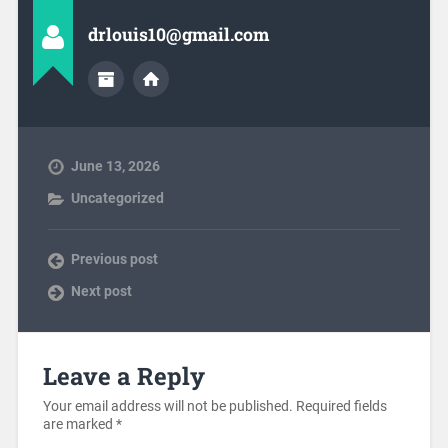
drlouis10@gmail.com
June 13, 2026
Uncategorized
Previous post
Next post
Leave a Reply
Your email address will not be published.
Required fields
are marked
*