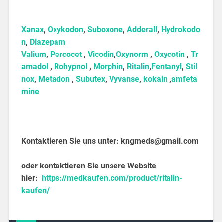
Xanax
,
Oxykodon
,
Suboxone
,
Adderall
,
Hydrokodo
n
,
Diazepam
Valium
,
Percocet
,
Vicodin
,
Oxynorm
,
Oxycotin
,
Tr
amadol
,
Rohypnol
,
Morphin
,
Ritalin
,
Fentanyl
,
Stil
nox
,
Metadon
,
Subutex
,
Vyvanse
,
kokain
,
amfeta
mine
Kontaktieren Sie uns unter:
kngmeds@gmail.com
oder kontaktieren Sie unsere Website
hier:
https://medkaufen.com/product/ritalin-
kaufen/