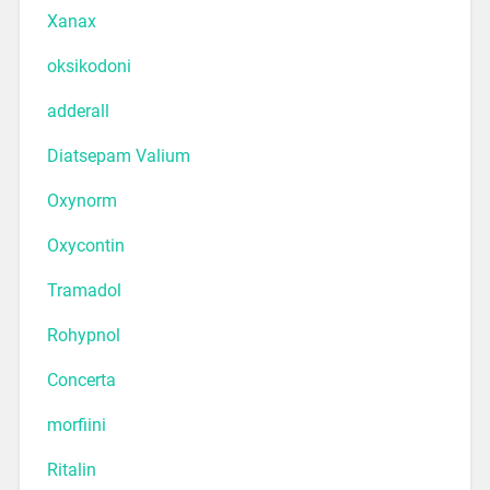
Xanax
oksikodoni
adderall
Diatsepam Valium
Oxynorm
Oxycontin
Tramadol
Rohypnol
Concerta
morfiini
Ritalin