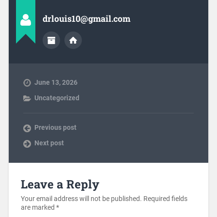
drlouis10@gmail.com
June 13, 2026
Uncategorized
Previous post
Next post
Leave a Reply
Your email address will not be published.
Required fields
are marked
*