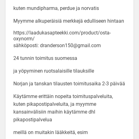
kuten mundipharma, perdue ja norvatis
Myymme alkuperäisiä merkkejä edulliseen hintaan
https://laadukasapteekki.com/product/osta-
oxynorm/
sähköposti: dranderson150@gmail.com
24 tunnin toimitus suomessa
ja yöpyminen ruotsalaisille tilauksille
Norjan ja tanskan tilausten toimitusaika 2-3 päivää
Käytämme erittäin nopeita toimituspalveluita,
kuten pikapostipalveluita, ja myymme
kansainvälisiin maihin käytämme dhl
pikapostipalvelua
meillä on muitakin lääkkeitä, esim