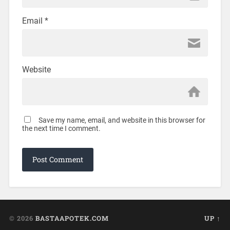
Email
*
Website
Save my name, email, and website in this browser for
the next time I comment.
© 2026
BASTAAPOTEK.COM
UP ↑