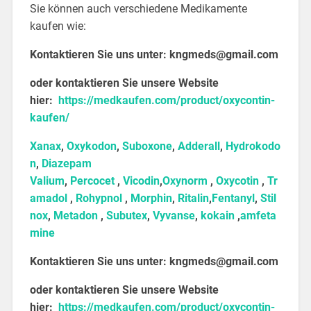
Sie können auch verschiedene Medikamente
kaufen wie:
Kontaktieren Sie uns unter:
kngmeds@gmail.com
oder kontaktieren Sie unsere Website
hier:
https://medkaufen.com/product/oxycontin-
kaufen/
Xanax
,
Oxykodon
,
Suboxone
,
Adderall
,
Hydrokodo
n
,
Diazepam
Valium
,
Percocet
,
Vicodin
,
Oxynorm
,
Oxycotin
,
Tr
amadol
,
Rohypnol
,
Morphin
,
Ritalin
,
Fentanyl
,
Stil
nox
,
Metadon
,
Subutex
,
Vyvanse
,
kokain
,
amfeta
mine
Kontaktieren Sie uns unter:
kngmeds@gmail.com
oder kontaktieren Sie unsere Website
hier:
https://medkaufen.com/product/oxycontin-