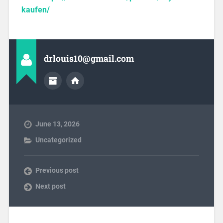
kaufen/
drlouis10@gmail.com
June 13, 2026
Uncategorized
Previous post
Next post