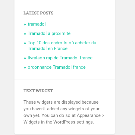
LATEST POSTS
tramadol
Tramadol à proximité
Top 10 des endroits où acheter du
Tramadol en France
livraison rapide Tramadol france
ordonnance Tramadol france
TEXT WIDGET
These widgets are displayed because
you haven't added any widgets of your
own yet. You can do so at Appearance >
Widgets in the WordPress settings.