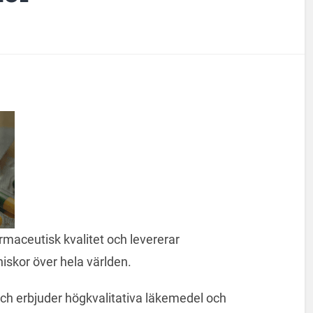
rmaceutisk kvalitet och levererar
nniskor över hela världen.
 och erbjuder högkvalitativa läkemedel och