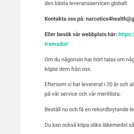
den bästa leveransservicen globalt.
Kontakta oss på: narcotics4health@
Eller besök vår webbplats här:
https
tramadol/
Om du någonsin har hört talas om någo
köpte dem från oss.
Eftersom vi har levererat i 20 år och al
på vår service och vår meritlista.
Beställ nu och få en rekordbrytande l
Du kan också köpa olika läkemedel s