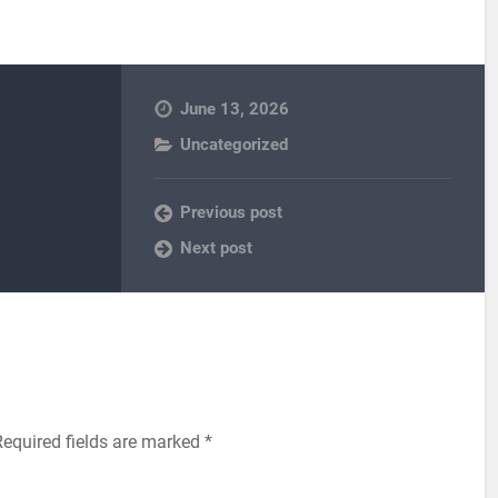
June 13, 2026
Uncategorized
Previous post
Next post
Required fields are marked
*