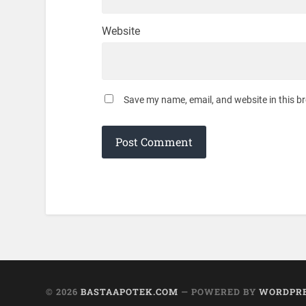
Website
Save my name, email, and website in this b
© 2026
BASTAAPOTEK.COM
— POWERED BY
WORDPR