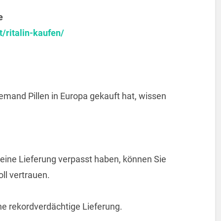
e
/ritalin-kaufen/
emand Pillen in Europa gekauft hat, wissen
e eine Lieferung verpasst haben, können Sie
ll vertrauen.
ine rekordverdächtige Lieferung.