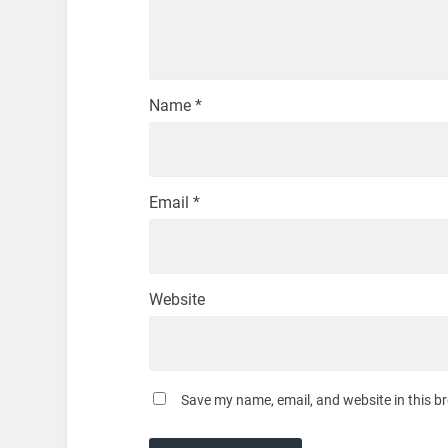
Name
*
Email
*
Website
Save my name, email, and website in this b