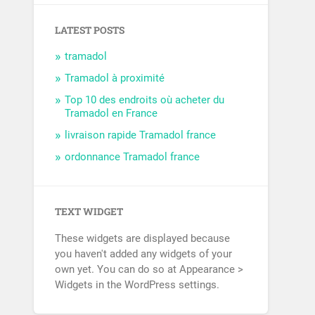
LATEST POSTS
tramadol
Tramadol à proximité
Top 10 des endroits où acheter du
Tramadol en France
livraison rapide Tramadol france
ordonnance Tramadol france
TEXT WIDGET
These widgets are displayed because
you haven't added any widgets of your
own yet. You can do so at Appearance >
Widgets in the WordPress settings.