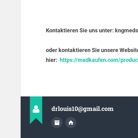
Kontaktieren Sie uns unter:
kngmeds
oder kontaktieren Sie unsere Websit
hier:
https://medkaufen.com/product
drlouis10@gmail.com