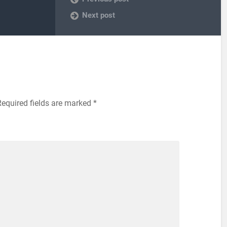
Next post
Required fields are marked
*