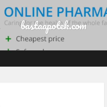
bastaapotek.com
n