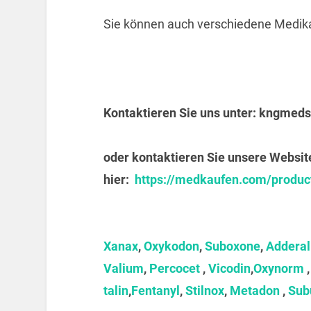
Sie können auch verschiedene Medik
Kontaktieren Sie uns unter:
kngmeds
oder kontaktieren Sie unsere Websit
hier:
https://medkaufen.com/product
Xanax
,
Oxykodon
,
Suboxone
,
Adderal
Valium
,
Percocet
,
Vicodin
,
Oxynorm
talin
,
Fentanyl
,
Stilnox
,
Metadon
,
Sub