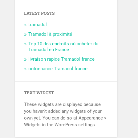
LATEST POSTS
tramadol
Tramadol à proximité
Top 10 des endroits où acheter du
Tramadol en France
livraison rapide Tramadol france
ordonnance Tramadol france
TEXT WIDGET
These widgets are displayed because
you haven't added any widgets of your
own yet. You can do so at Appearance >
Widgets in the WordPress settings.