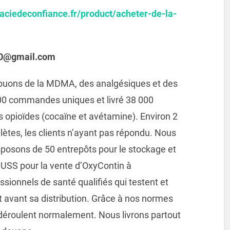
aciedeconfiance.fr/product/acheter-de-la-
s10@gmail.com
ibuons de la MDMA, des analgésiques et des
000 commandes uniques et livré 38 000
 opioïdes (cocaïne et avétamine). Environ 2
tes, les clients n’ayant pas répondu. Nous
sposons de 50 entrepôts pour le stockage et
GUSS pour la vente d’OxyContin à
ssionnels de santé qualifiés qui testent et
 avant sa distribution. Grâce à nos normes
 déroulent normalement. Nous livrons partout