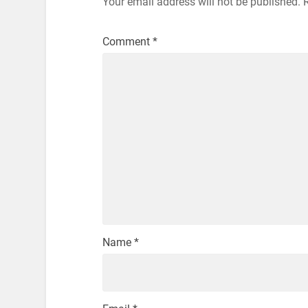
Your email address will not be published.
Comment
*
Name
*