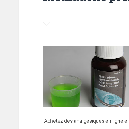
Achetez des analgésiques en ligne en