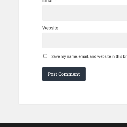
Email
*
Website
Save my name, email, and website in this b