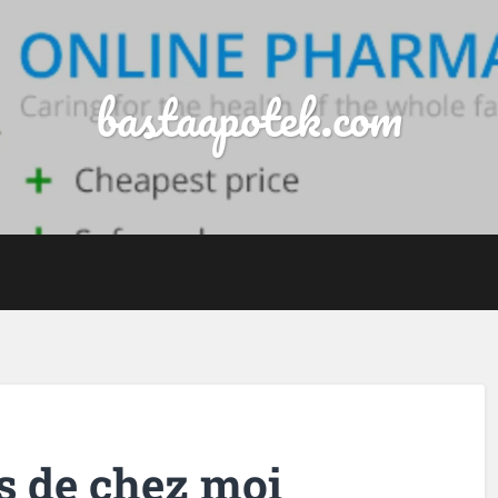
bastaapotek.com
 de chez moi