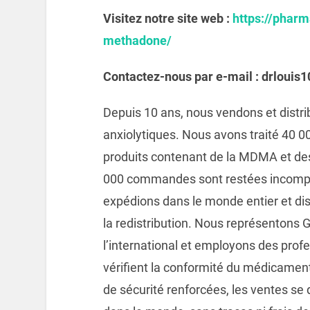
Visitez notre site web :
https://pharm
methadone/
Contactez-nous par e-mail : drloui
Depuis 10 ans, nous vendons et distr
anxiolytiques. Nous avons traité 40 
produits contenant de la MDMA et des
000 commandes sont restées incomplè
expédions dans le monde entier et di
la redistribution. Nous représentons 
l’international et employons des profe
vérifient la conformité du médicament
de sécurité renforcées, les ventes se