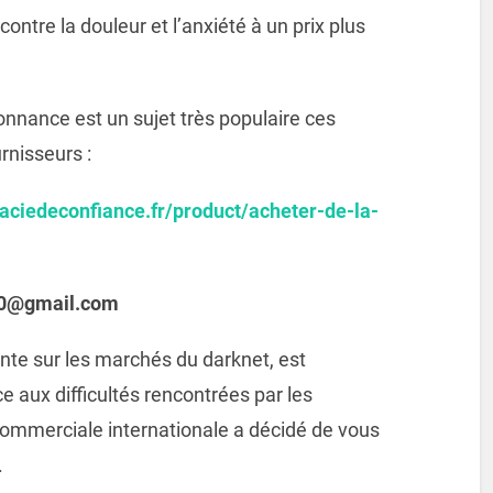
ntre la douleur et l’anxiété à un prix plus
onnance est un sujet très populaire ces
rnisseurs :
aciedeconfiance.fr/product/acheter-de-la-
s10@gmail.com
nte sur les marchés du darknet, est
e aux difficultés rencontrées par les
 commerciale internationale a décidé de vous
.