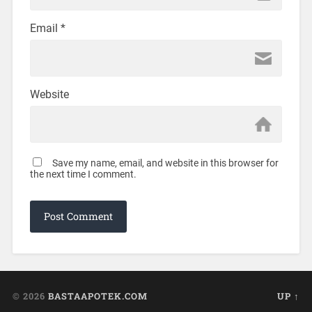
Email
*
Website
Save my name, email, and website in this browser for
the next time I comment.
© 2026
BASTAAPOTEK.COM
UP ↑