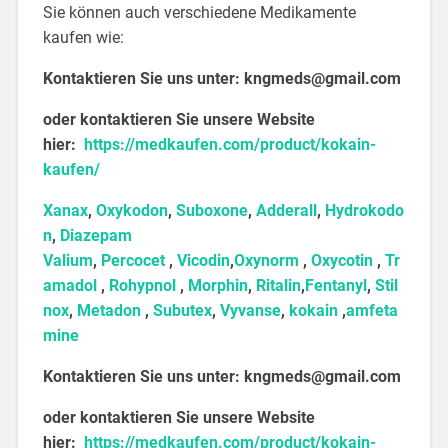
Sie können auch verschiedene Medikamente
kaufen wie:
Kontaktieren Sie uns unter:
kngmeds@gmail.com
oder kontaktieren Sie unsere Website
hier:
https://medkaufen.com/product/kokain-
kaufen/
Xanax
,
Oxykodon
,
Suboxone
,
Adderall
,
Hydrokodo
n
,
Diazepam
Valium
,
Percocet
,
Vicodin
,
Oxynorm
,
Oxycotin
,
Tr
amadol
,
Rohypnol
,
Morphin
,
Ritalin
,
Fentanyl
,
Stil
nox
,
Metadon
,
Subutex
,
Vyvanse
,
kokain
,
amfeta
mine
Kontaktieren Sie uns unter:
kngmeds@gmail.com
oder kontaktieren Sie unsere Website
hier:
https://medkaufen.com/product/kokain-