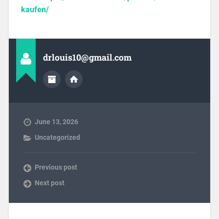
kaufen/
drlouis10@gmail.com
June 13, 2026
Uncategorized
Previous post
Next post