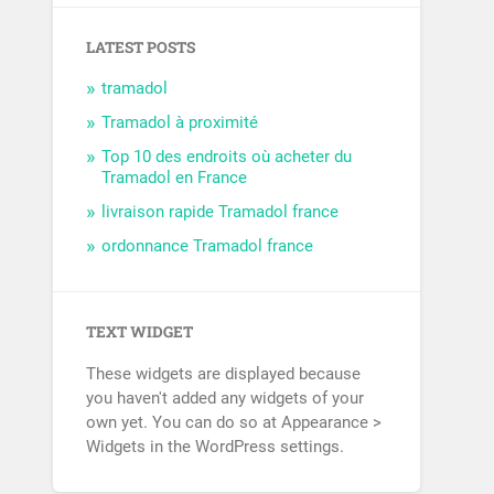
LATEST POSTS
tramadol
Tramadol à proximité
Top 10 des endroits où acheter du
Tramadol en France
livraison rapide Tramadol france
ordonnance Tramadol france
TEXT WIDGET
These widgets are displayed because
you haven't added any widgets of your
own yet. You can do so at Appearance >
Widgets in the WordPress settings.