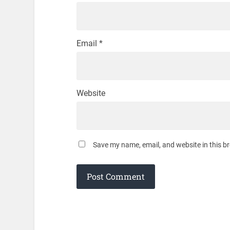
Email
*
Website
Save my name, email, and website in this b