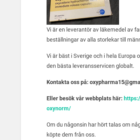
Vi är en leverantör av läkemedel av fa
beställningar av alla storlekar till mä
Vi är bäst i Sverige och i hela Europa
den bästa leveransservicen globalt.
Kontakta oss på: oxypharma15@gma
Eller besök vår webbplats här:
https:
oxynorm/
Om du någonsin har hört talas om någo
köpte dem från oss.