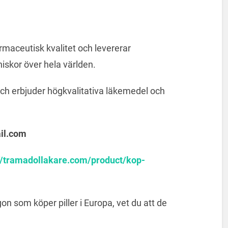
rmaceutisk kvalitet och levererar
nniskor över hela världen.
 och erbjuder högkvalitativa läkemedel och
il.com
//tramadollakare.com/product/kop-
n som köper piller i Europa, vet du att de