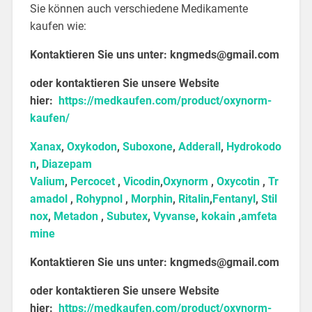
Sie können auch verschiedene Medikamente
kaufen wie:
Kontaktieren Sie uns unter:
kngmeds@gmail.com
oder kontaktieren Sie unsere Website
hier:
https://medkaufen.com/product/oxynorm-
kaufen/
Xanax
,
Oxykodon
,
Suboxone
,
Adderall
,
Hydrokodo
n
,
Diazepam
Valium
,
Percocet
,
Vicodin
,
Oxynorm
,
Oxycotin
,
Tr
amadol
,
Rohypnol
,
Morphin
,
Ritalin
,
Fentanyl
,
Stil
nox
,
Metadon
,
Subutex
,
Vyvanse
,
kokain
,
amfeta
mine
Kontaktieren Sie uns unter:
kngmeds@gmail.com
oder kontaktieren Sie unsere Website
hier:
https://medkaufen.com/product/oxynorm-