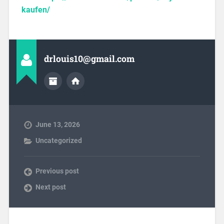
kaufen/
drlouis10@gmail.com
June 13, 2026
Uncategorized
Previous post
Next post