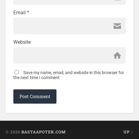
Email
*
Website
Save my name, email, and website in this browser for
the next time I comment.
© 2026
BASTAAPOTEK.COM
UP ↑