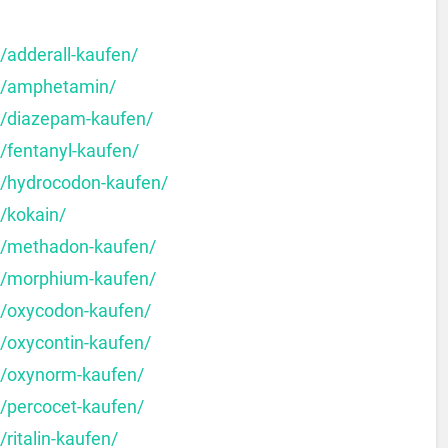
/adderall-kaufen/
ct/amphetamin/
t/diazepam-kaufen/
/fentanyl-kaufen/
t/hydrocodon-kaufen/
/kokain/
ct/methadon-kaufen/
ct/morphium-kaufen/
t/oxycodon-kaufen/
t/oxycontin-kaufen/
t/oxynorm-kaufen/
t/percocet-kaufen/
ritalin-kaufen/