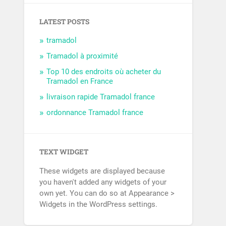
LATEST POSTS
tramadol
Tramadol à proximité
Top 10 des endroits où acheter du
Tramadol en France
livraison rapide Tramadol france
ordonnance Tramadol france
TEXT WIDGET
These widgets are displayed because
you haven't added any widgets of your
own yet. You can do so at Appearance >
Widgets in the WordPress settings.