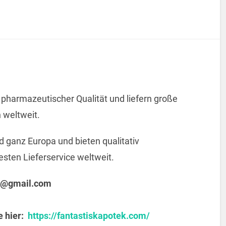
n pharmazeutischer Qualität und liefern große
 weltweit.
d ganz Europa und bieten qualitativ
ten Lieferservice weltweit.
ds@gmail.com
e hier:
https://fantastiskapotek.com/