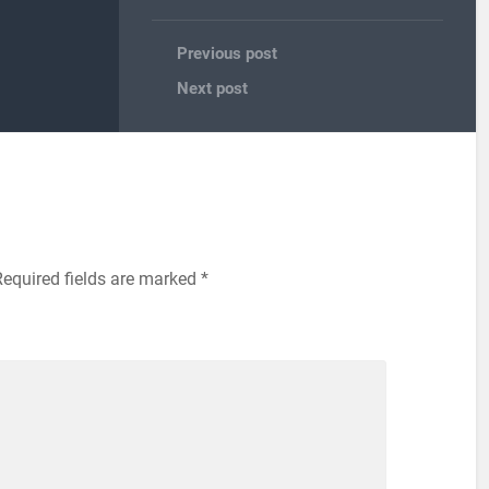
Previous post
Next post
Required fields are marked
*