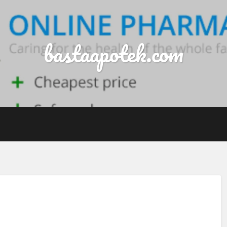
bastaapotek.com