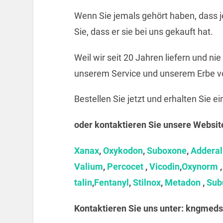
Wenn Sie jemals gehört haben, dass j
Sie, dass er sie bei uns gekauft hat.
Weil wir seit 20 Jahren liefern und ni
unserem Service und unserem Erbe vo
Bestellen Sie jetzt und erhalten Sie e
oder kontaktieren Sie unsere Websit
Xanax
,
Oxykodon
,
Suboxone
,
Adderal
Valium
,
Percocet
,
Vicodin
,
Oxynorm
talin
,
Fentanyl
,
Stilnox
,
Metadon
,
Sub
Kontaktieren Sie uns unter:
kngmeds