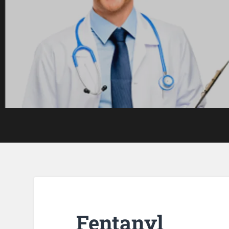
Fentanyl