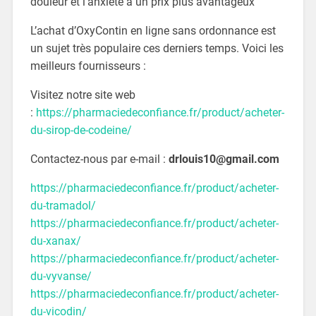
douleur et l’anxiété à un prix plus avantageux
L’achat d’OxyContin en ligne sans ordonnance est
un sujet très populaire ces derniers temps. Voici les
meilleurs fournisseurs :
Visitez notre site web
:
https://pharmaciedeconfiance.fr/product/acheter-
du-sirop-de-codeine/
Contactez-nous par e-mail :
drlouis10@gmail.com
https://pharmaciedeconfiance.fr/product/acheter-
du-tramadol/
https://pharmaciedeconfiance.fr/product/acheter-
du-xanax/
https://pharmaciedeconfiance.fr/product/acheter-
du-vyvanse/
https://pharmaciedeconfiance.fr/product/acheter-
du-vicodin/