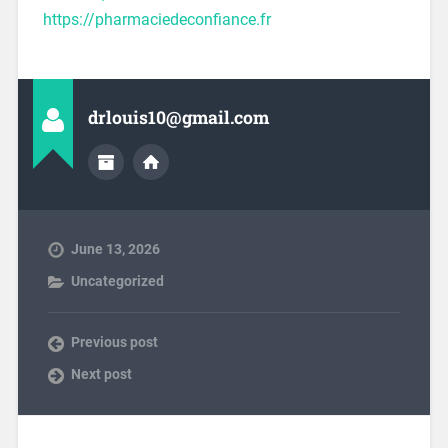
https://pharmaciedeconfiance.fr
drlouis10@gmail.com
June 13, 2026
Uncategorized
Previous post
Next post