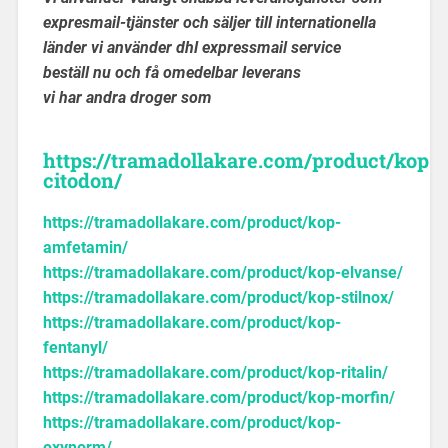
expresmail-tjänster och säljer till internationella
länder vi använder dhl expressmail service
beställ nu och få omedelbar leverans
vi har andra droger som
https://tramadollakare.com/product/kop-
citodon/
https://tramadollakare.com/product/kop-
amfetamin/
https://tramadollakare.com/product/kop-elvanse/
https://tramadollakare.com/product/kop-stilnox/
https://tramadollakare.com/product/kop-
fentanyl/
https://tramadollakare.com/product/kop-ritalin/
https://tramadollakare.com/product/kop-morfin/
https://tramadollakare.com/product/kop-
oxynorm/