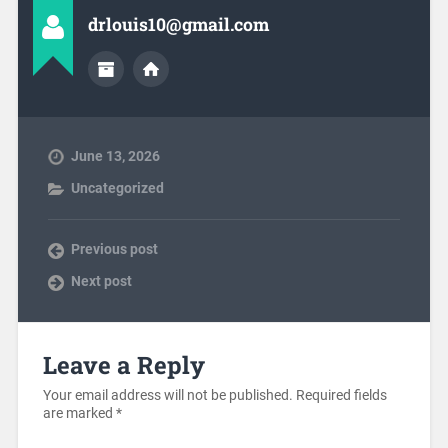
drlouis10@gmail.com
June 13, 2026
Uncategorized
Previous post
Next post
Leave a Reply
Your email address will not be published.
Required fields
are marked
*