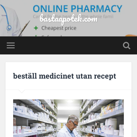
bastaapotek.com
beställ medicinet utan recept