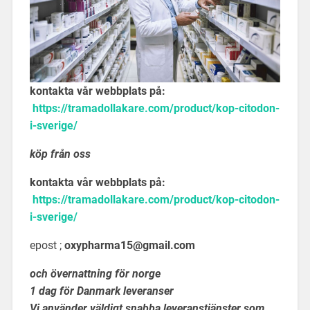
kontakta vår webbplats på:
https://tramadollakare.com/product/kop-citodon-
i-sverige/
köp från oss
kontakta vår webbplats på:
https://tramadollakare.com/product/kop-citodon-
i-sverige/
epost ;
oxypharma15@gmail.com
och övernattning för norge
1 dag för Danmark leveranser
Vi använder väldigt snabba leveranstjänster som