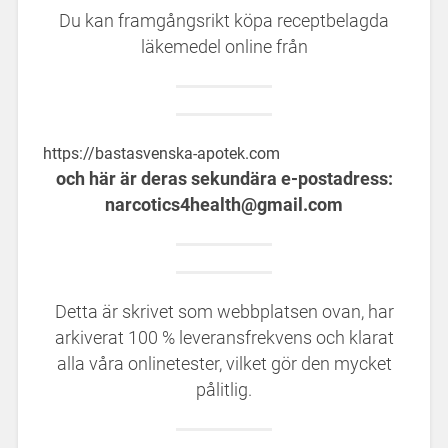
Du kan framgångsrikt köpa receptbelagda
läkemedel online från
https://bastasvenska-apotek.com
och här är deras sekundära e-postadress:
narcotics4health@gmail.com
Detta är skrivet som webbplatsen ovan, har
arkiverat 100 % leveransfrekvens och klarat
alla våra onlinetester, vilket gör den mycket
pålitlig.