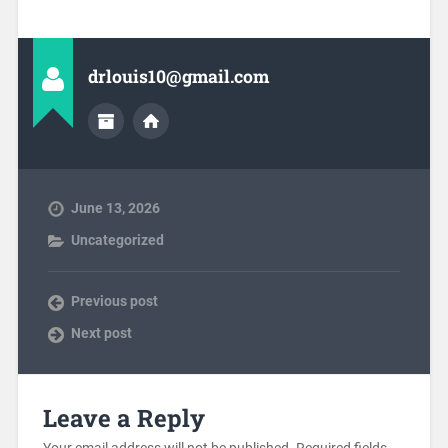
drlouis10@gmail.com
June 13, 2026
Uncategorized
Previous post
Next post
Leave a Reply