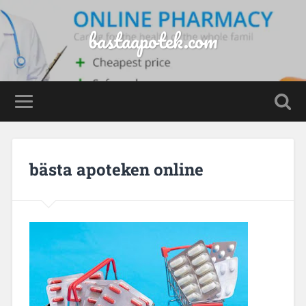
bastaapotek.com
bästa apoteken online