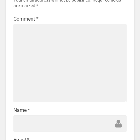
Your email address will not be published.
Required fields
are marked
*
Comment
*
Name
*
Email
*