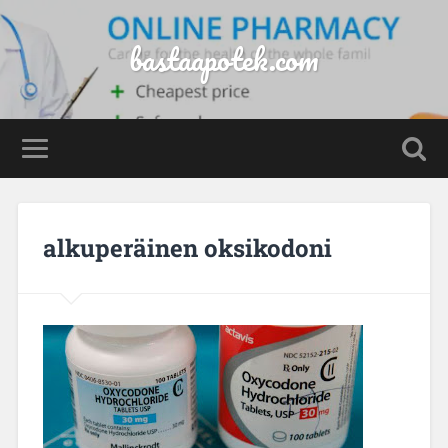
bastaapotek.com
alkuperäinen oksikodoni