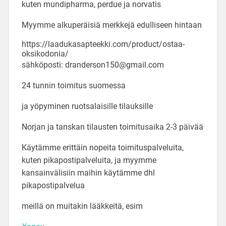
kuten mundipharma, perdue ja norvatis
Myymme alkuperäisiä merkkejä edulliseen hintaan
https://laadukasapteekki.com/product/ostaa-
oksikodonia/
sähköposti: dranderson150@gmail.com
24 tunnin toimitus suomessa
ja yöpyminen ruotsalaisille tilauksille
Norjan ja tanskan tilausten toimitusaika 2-3 päivää
Käytämme erittäin nopeita toimituspalveluita,
kuten pikapostipalveluita, ja myymme
kansainvälisiin maihin käytämme dhl
pikapostipalvelua
meillä on muitakin lääkkeitä, esim