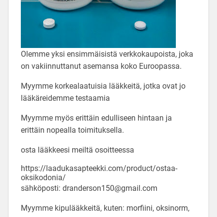
Olemme yksi ensimmäisistä verkkokaupoista, joka
on vakiinnuttanut asemansa koko Euroopassa.
Myymme korkealaatuisia lääkkeitä, jotka ovat jo
lääkäreidemme testaamia
Myymme myös erittäin edulliseen hintaan ja
erittäin nopealla toimituksella.
osta lääkkeesi meiltä osoitteessa
https://laadukasapteekki.com/product/ostaa-
oksikodonia/
sähköposti: dranderson150@gmail.com
Myymme kipulääkkeitä, kuten: morfiini, oksinorm,