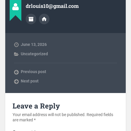
drlouis10@gmail.com
June 13, 2026
Uncategorized
Previous post
Next post
Leave a Reply
Your email address will not be published.
Required fields
are marked
*