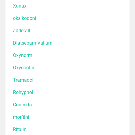
Xanax
oksikodoni
adderall
Diatsepam Valium
Oxynorm
Oxycontin
Tramadol
Rohypnol
Concerta
morfiini
Ritalin