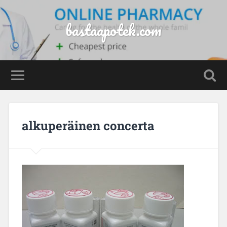
bastaapotek.com
alkuperäinen concerta