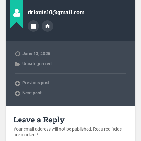
drlouis10@gmail.com
June 13, 2026
Uncategorized
Previous post
Next post
Leave a Reply
Your email address will not be published.
Required fields
are marked
*