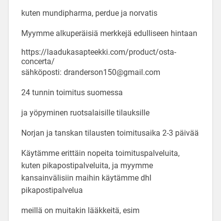
kuten mundipharma, perdue ja norvatis
Myymme alkuperäisiä merkkejä edulliseen hintaan
https://laadukasapteekki.com/product/osta-
concerta/
sähköposti: dranderson150@gmail.com
24 tunnin toimitus suomessa
ja yöpyminen ruotsalaisille tilauksille
Norjan ja tanskan tilausten toimitusaika 2-3 päivää
Käytämme erittäin nopeita toimituspalveluita,
kuten pikapostipalveluita, ja myymme
kansainvälisiin maihin käytämme dhl
pikapostipalvelua
meillä on muitakin lääkkeitä, esim