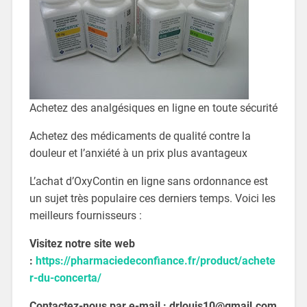
Achetez des analgésiques en ligne en toute sécurité
Achetez des médicaments de qualité contre la
douleur et l’anxiété à un prix plus avantageux
L’achat d’OxyContin en ligne sans ordonnance est
un sujet très populaire ces derniers temps. Voici les
meilleurs fournisseurs :
Visitez notre site web
:
https://pharmaciedeconfiance.fr/product/achete
r-du-concerta/
Contactez-nous par e-mail : drlouis10@gmail.com